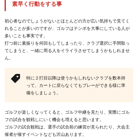
素早く行動をする事
初心者なのでしょうがないとほとんどの方が広い気持ちで見てく
れることが多いのですが、ゴルフはテンポを大事にしている人が
多いことも事実です。
打つ前に素振りを何回もしてしまったり、クラブ選択に手間取っ
てしまうと、一緒に周る人をイライラさせてしまうかもしれませ
ん。
特に２打目以降は使うかもしれないクラブを数本持
って、カートに戻らなくてもプレーができる様に準
備をしましょう。
ゴルフが楽しくなってくると、ゴルフ中継を見たり、実際にゴル
フの試合を観戦しにいく機会も増えると思います。
ゴルフの試合観戦は、選手の試合前の練習が見られたり、大会主
催者が催すイベントなども沢山あります。