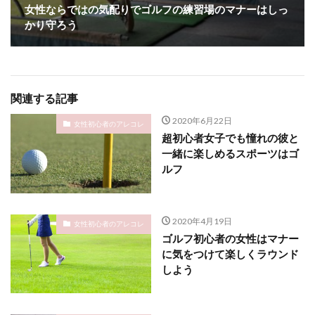
女性ならではの気配りでゴルフの練習場のマナーはしっ
かり守ろう
関連する記事
2020年6月22日
女性初心者のアレコレ
超初心者女子でも憧れの彼と
一緒に楽しめるスポーツはゴ
ルフ
2020年4月19日
女性初心者のアレコレ
ゴルフ初心者の女性はマナー
に気をつけて楽しくラウンド
しよう