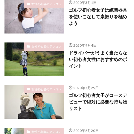
2020年3月1日
女性初心者のアレコレ
ゴルフ初心者女子は練習器具
を使いこなして素振りを極め
よう
2020年9月4日
女性初心者のアレコレ
ドライバーがうまく当たらな
い初心者女性におすすめのポ
イント
2020年7月29日
女性初心者のアレコレ
ゴルフ初心者女子がコースデ
ビューで絶対に必要な持ち物
リスト
2020年6月20日
女性初心者のアレコレ