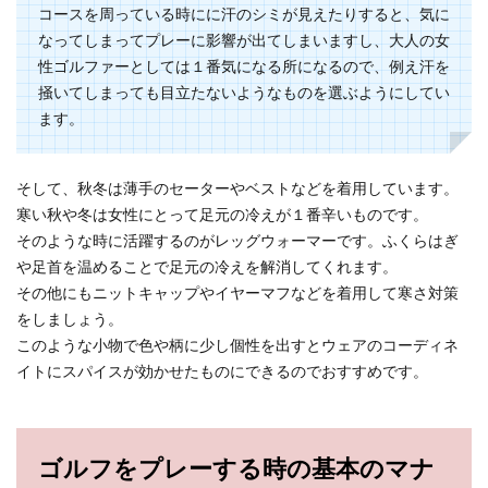
コースを周っている時にに汗のシミが見えたりすると、気に
なってしまってプレーに影響が出てしまいますし、大人の女
性ゴルファーとしては１番気になる所になるので、例え汗を
掻いてしまっても目立たないようなものを選ぶようにしてい
ます。
そして、秋冬は薄手のセーターやベストなどを着用しています。
寒い秋や冬は女性にとって足元の冷えが１番辛いものです。
そのような時に活躍するのがレッグウォーマーです。ふくらはぎ
や足首を温めることで足元の冷えを解消してくれます。
その他にもニットキャップやイヤーマフなどを着用して寒さ対策
をしましょう。
このような小物で色や柄に少し個性を出すとウェアのコーディネ
イトにスパイスが効かせたものにできるのでおすすめです。
ゴルフをプレーする時の基本のマナ