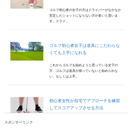
ゴルフ初心者の女子の方はドライバーがなかなか
安定したショットにならない方が多いと思いま
す。スライ...
ゴルフ初心者女子は道具にこだわらな
くても上手になれる
これからゴルフを始めようと思っている女子の
方、ゴルフは道具が揃っていないと始められな
い、もしくは上手...
初心者女性が自宅でアプローチを練習
してスコアアップさせる方法
初心者女性でも、何度かコースをラウンドする
スポンサーリンク
と、わかってくることがあります。それは、いく
ら飛距...