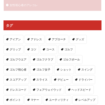
女性初心者のアレコレ
タグ
アイアン
アドレス
アプローチ
グッズ
グリップ
コツ
コース
ゴルフ
ゴルフウエア
ゴルフクラブ
ゴルフボール
ゴルフ初心者
ゴルフ女子
ショット
スイング
スコアアップ
スライス
デビュー
ドライバー
ドレスコード
フェアウェイウッド
ヘッドスピード
ポイント
マナー
ユーティリティ
レベルアップ