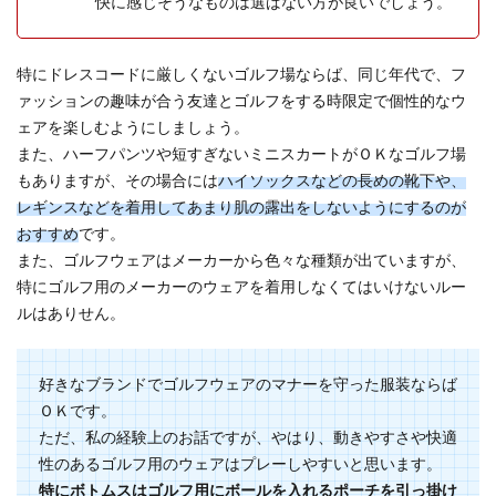
快に感じそうなものは選ばない方が良いでしょう。
特にドレスコードに厳しくないゴルフ場ならば、同じ年代で、フ
ァッションの趣味が合う友達とゴルフをする時限定で個性的なウ
ェアを楽しむようにしましょう。
また、ハーフパンツや短すぎないミニスカートがＯＫなゴルフ場
もありますが、その場合には
ハイソックスなどの長めの靴下や、
レギンスなどを着用してあまり肌の露出をしないようにするのが
おすすめ
です。
また、ゴルフウェアはメーカーから色々な種類が出ていますが、
特にゴルフ用のメーカーのウェアを着用しなくてはいけないルー
ルはありせん。
好きなブランドでゴルフウェアのマナーを守った服装ならば
ＯＫです。
ただ、私の経験上のお話ですが、やはり、動きやすさや快適
性のあるゴルフ用のウェアはプレーしやすいと思います。
特にボトムスはゴルフ用にボールを入れるポーチを引っ掛け