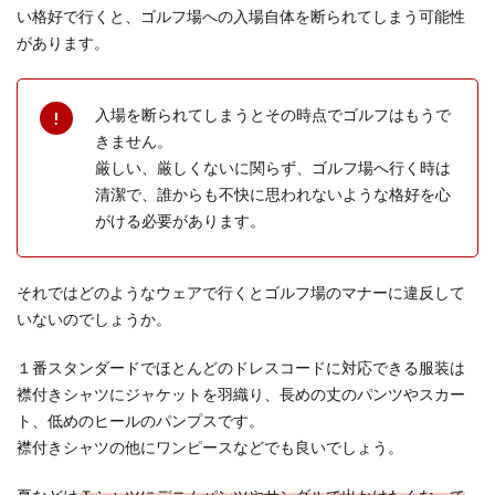
い格好で行くと、ゴルフ場への入場自体を断られてしまう可能性
があります。
入場を断られてしまうとその時点でゴルフはもうで
きません。
厳しい、厳しくないに関らず、ゴルフ場へ行く時は
清潔で、誰からも不快に思われないような格好を心
がける必要があります。
それではどのようなウェアで行くとゴルフ場のマナーに違反して
いないのでしょうか。
１番スタンダードでほとんどのドレスコードに対応できる服装は
襟付きシャツにジャケットを羽織り、長めの丈のパンツやスカー
ト、低めのヒールのパンプスです。
襟付きシャツの他にワンピースなどでも良いでしょう。