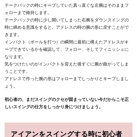
テークバックの時にキープしていた真っ直ぐな左腕はそのままフ
ォローまで維持します。
テークバックの時に少し開いてしまった右腕をダウンスイングの
時に締める意識をすると、アドレスの時の腕の形に戻すことがで
きます。
インパクト（ボールを打つ）の瞬間に最初に構えたアドレスがキ
ープできているかを確認して、フォロー、そしてフィニッシュに
なります。
気をつけたいのがインパクトを迎えた後すぐに腕が曲がってしま
うことです。
アドレスで作った腕の形はフォローまでしっかりとキープしまし
ょう。
初心者の、まだスイングのクセが固まっていない今だからこそ正
しいスイングの仕方をしっかり身につけましょう。
アイアンをスイングする時に初心者