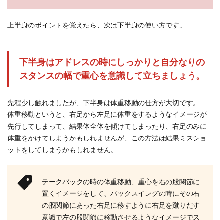
上半身のポイントを覚えたら、次は下半身の使い方です。
下半身はアドレスの時にしっかりと自分なりの
スタンスの幅で重心を意識して立ちましょう。
先程少し触れましたが、下半身は体重移動の仕方が大切です。
体重移動というと、右足から左足に体重をするようなイメージが
先行してしまって、結果体全体を傾けてしまったり、右足のみに
体重をかけてしまうかもしれませんが、この方法は結果ミスショ
ットをしてしまうかもしれません。
テークバックの時の体重移動、重心を右の股関節に
置くイメージをして、バックスイングの時にその右
の股関節にあった右足に移すように右足を蹴りだす
意識で左の股関節に移動させるようなイメージでス