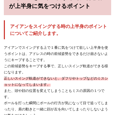
が上半身に気をつけるポイント
アイアンをスイングする時の上半身のポイント
についてご紹介します。
アイアンでスイングする上で１番に気をつけて欲しい上半身を使
うポイントは、アドレスの時の前傾姿勢をできるだけ崩さないよ
うにキープすることです。
この前傾姿勢をキープする事で、正しいスイング軌道ができる様
になります。
正しいスイング軌道ができないと、ダフリやトップなどのミスシ
ョットになってしまいます。
また、頭や顔の位置を変えてしまうこともミスの原因の１つで
す。
ボールを打った瞬間にボールの行方が気になって目で追ってしま
ったり、肩の動きと一緒に顔が左を向いてしまったりしないよう