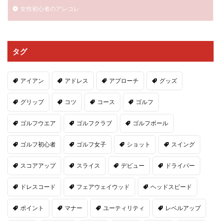
女性初心者のアレコレ
タグ
アイアン
アドレス
アプローチ
グッズ
グリップ
コツ
コース
ゴルフ
ゴルフウエア
ゴルフクラブ
ゴルフボール
ゴルフ初心者
ゴルフ女子
ショット
スイング
スコアアップ
スライス
デビュー
ドライバー
ドレスコード
フェアウェイウッド
ヘッドスピード
ポイント
マナー
ユーティリティ
レベルアップ