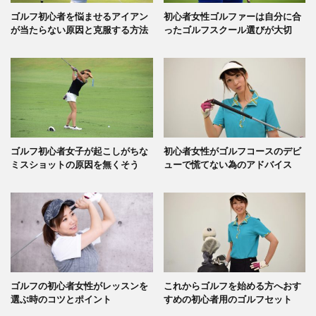
ゴルフ初心者を悩ませるアイアン
初心者女性ゴルファーは自分に合
が当たらない原因と克服する方法
ったゴルフスクール選びが大切
ゴルフ初心者女子が起こしがちな
初心者女性がゴルフコースのデビ
ミスショットの原因を無くそう
ューで慌てない為のアドバイス
ゴルフの初心者女性がレッスンを
これからゴルフを始める方へおす
選ぶ時のコツとポイント
すめの初心者用のゴルフセット