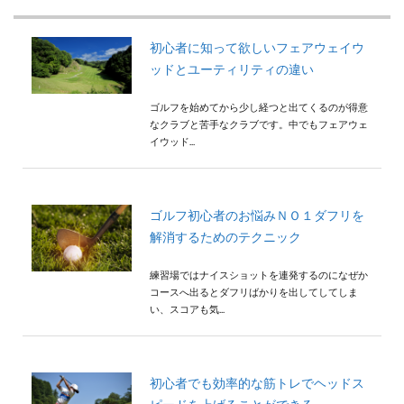
初心者に知って欲しいフェアウェイウ
ッドとユーティリティの違い
ゴルフを始めてから少し経つと出てくるのが得意
なクラブと苦手なクラブです。中でもフェアウェ
イウッド...
ゴルフ初心者のお悩みＮＯ１ダフリを
解消するためのテクニック
練習場ではナイスショットを連発するのになぜか
コースへ出るとダフリばかりを出してしてしま
い、スコアも気...
初心者でも効率的な筋トレでヘッドス