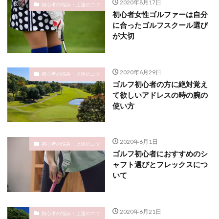
2020年8月17日
初心者の悩み・上達のコツ
初心者女性ゴルファーは自分
に合ったゴルフスクール選び
が大切
2020年6月29日
初心者の悩み・上達のコツ
ゴルフ初心者の方に絶対覚え
て欲しいアドレスの時の腕の
使い方
2020年6月1日
初心者の悩み・上達のコツ
ゴルフ初心者におすすめのシ
ャフト選びとフレックスにつ
いて
2020年6月21日
初心者の悩み・上達のコツ