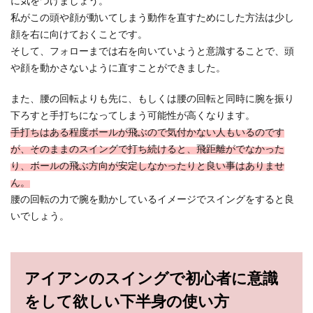
に気をつけましょう。
私がこの頭や顔が動いてしまう動作を直すためにした方法は少し
顔を右に向けておくことです。
そして、フォローまでは右を向いていようと意識することで、頭
や顔を動かさないように直すことができました。
また、腰の回転よりも先に、もしくは腰の回転と同時に腕を振り
下ろすと手打ちになってしまう可能性が高くなります。
手打ちはある程度ボールが飛ぶので気付かない人もいるのです
が、そのままのスイングで打ち続けると、飛距離がでなかった
り、ボールの飛ぶ方向が安定しなかったりと良い事はありませ
ん。
腰の回転の力で腕を動かしているイメージでスイングをすると良
いでしょう。
アイアンのスイングで初心者に意識
をして欲しい下半身の使い方