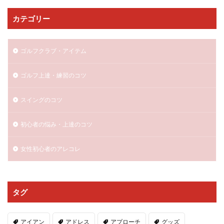
カテゴリー
ゴルフクラブ・アイテム
ゴルフ上達・練習のコツ
スイングのコツ
初心者の悩み・上達のコツ
女性初心者のアレコレ
タグ
アイアン
アドレス
アプローチ
グッズ