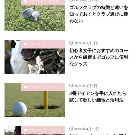
ゴルフクラブ・アイテム
ゴルフクラブの特徴と違いを
知っておくとクラブ選びに迷
わない
2020年9月3日
ゴルフクラブ・アイテム
初心者女子におすすめのコー
スから練習までゴルフに便利
なグッズ
2020年3月5日
ゴルフクラブ・アイテム
3番アイアンを手に入れたら
試して欲しい練習と活用法
2020年4月17日
ゴルフクラブ・アイテム