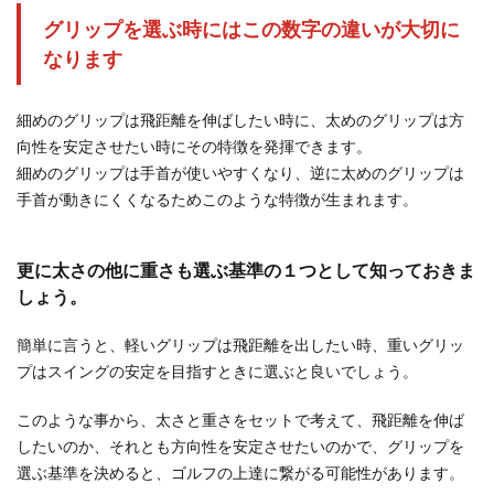
グリップを選ぶ時にはこの数字の違いが大切に
なります
細めのグリップは飛距離を伸ばしたい時に、太めのグリップは方
向性を安定させたい時にその特徴を発揮できます。
細めのグリップは手首が使いやすくなり、逆に太めのグリップは
手首が動きにくくなるためこのような特徴が生まれます。
更に太さの他に重さも選ぶ基準の１つとして知っておきま
しょう。
簡単に言うと、軽いグリップは飛距離を出したい時、重いグリッ
プはスイングの安定を目指すときに選ぶと良いでしょう。
このような事から、太さと重さをセットで考えて、飛距離を伸ば
したいのか、それとも方向性を安定させたいのかで、グリップを
選ぶ基準を決めると、ゴルフの上達に繋がる可能性があります。