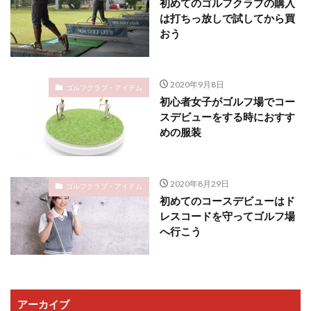
初めてのゴルフクラブの購入
は打ちっ放しで試してから買
おう
2020年9月8日
ゴルフクラブ・アイテム
初心者女子がゴルフ場でコー
スデビューをする時におすす
めの服装
2020年8月29日
ゴルフクラブ・アイテム
初めてのコースデビューはド
レスコードを守ってゴルフ場
へ行こう
アーカイブ