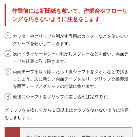
作業前には新聞紙を敷いて、作業台やフローリ
ングを汚さないように注意をします
カッターやグリップを剝がす専用のカッターなどを使い古い
グリップを剝がしていきます。
次はドライヤーやシール剝がしスプレーなどを使い、両面テ
ープを綺麗に取り除きます。
両面テープを取り除いたら１度シャフトをタオルなどで拭き
ましょう。
次に新しい両面テープを貼り、グリップ交換溶液
を両面テープとグリップの内部に塗ります。
最後にシャフトをグリップに差し込めば完成です。
グリップを交換してから１日以上はクラブを使わないように注意
をしましょう。