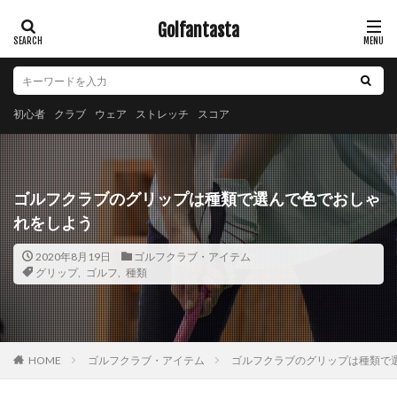
Golfantasta
初心者
クラブ
ウェア
ストレッチ
スコア
ゴルフクラブのグリップは種類で選んで色でおしゃ
れをしよう
2020年8月19日
ゴルフクラブ・アイテム
グリップ
,
ゴルフ
,
種類
ゴルフクラブ・アイテム
ゴルフクラブのグリップは種類で
HOME