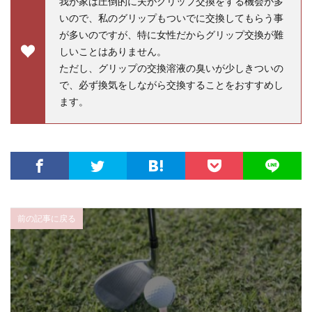
我が家は圧倒的に夫がグリップ交換をする機会が多
いので、私のグリップもついでに交換してもらう事
が多いのですが、特に女性だからグリップ交換が難
しいことはありません。
ただし、グリップの交換溶液の臭いが少しきついの
で、必ず換気をしながら交換することをおすすめし
ます。
前の記事に戻る