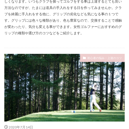
しくなります。いつもクラブを握ってゴルフをする事は上達するとても良い
方法なのですが、たまには道具の手入れをする日を作ってみませんか。クラ
ブを綺麗に手入れをする他に、グリップの劣化なども気になる事の１つで
す。グリップには色々な種類があり、色も豊富なので、交換することで感触
が変わったり、気分も変える事ができます。女性ゴルファーにおすすめのグ
リップの種類や選び方のコツなどをご紹介します。
初心者の悩み・上達のコツ
2020年7月14日