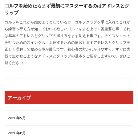
ゴルフを始めたらまず最初にマスターするのはアドレスとグ
リップ
ゴルフをこれから始めようとしている方、ゴルフクラブを手に入れてこれか
ら練習へ行く方が知っておいて欲しいゴルフをする上で１番重要な事、それ
は基本のアドレスとグリップの握り方をまず覚える事です。ナイスショット
を打つためのスイングも、上達するための練習もまずアドレスとグリップを
正しく理解して始める事が肝心です。初心者の方がわかりやすく、すぐに実
践で生かせるようなアドレスとグリップの基本をご紹介しますので、ぜひご
覧ください。
アーカイブ
2020年9月
2020年8月