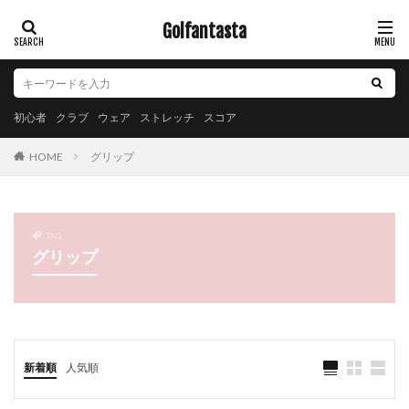
Golfantasta
初心者
クラブ
ウェア
ストレッチ
スコア
グリップ
HOME
TAG
グリップ
新着順
人気順