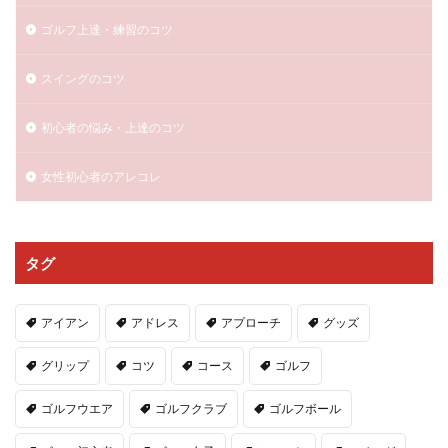
ゴルフ上達・練習のコツ
スイングのコツ
初心者の悩み・上達のコツ
女性初心者のアレコレ
タグ
アイアン
アドレス
アプローチ
グッズ
グリップ
コツ
コース
ゴルフ
ゴルフウエア
ゴルフクラブ
ゴルフボール