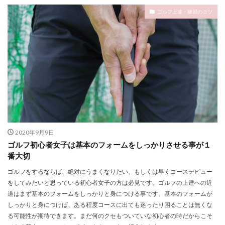
ゴルフ上達・練習のコツ
2020年9月9日
ゴルフ初心者女子は基本のフォームをしっかりさせる事が１
番大切
ゴルフをするならば、絶対にうまくなりたい、もしくは早くコースデビュー
をしてみたいと思っている初心者女子の方は必見です。ゴルフの上達への近
道はまず基本のフォームをしっかりと身につける事です。基本のフォームが
しっかりと身につけば、ある程度コースに出ても迷ったり困ることは無くな
る可能性が期待できます。まだ何のクセもついていな初心者の時だからこそ