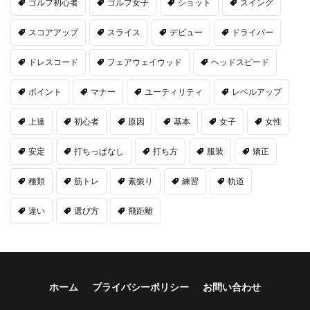
ゴルフ初心者
ゴルフ女子
ショット
スイング
スコアアップ
スライス
デビュー
ドライバー
ドレスコード
フェアウェイウッド
ヘッドスピード
ポイント
マナー
ユーティリティ
レベルアップ
上達
初心者
原因
基本
女子
女性
安定
打ちっぱなし
打ち方
服装
矯正
種類
筋トレ
素振り
練習
軌道
違い
選び方
飛距離
ホーム
プライバシーポリシー
お問い合わせ