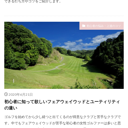
できる打ち方やコツをご紹介します。
初心者の悩み・上達のコツ
2020年6月21日
初心者に知って欲しいフェアウェイウッドとユーティリティ
の違い
ゴルフを始めてから少し経つと出てくるのが得意なクラブと苦手なクラブで
す。中でもフェアウェイウッドが苦手な初心者の女性ゴルファーは多いと思