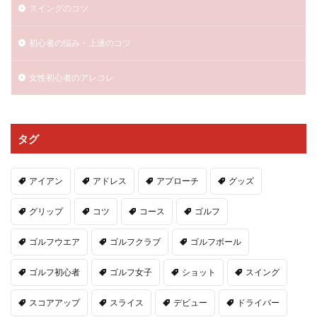
スイングのコツ
初心者の悩み・上達のコツ
女性初心者のアレコレ
タグ
アイアン
アドレス
アプローチ
グッズ
グリップ
コツ
コース
ゴルフ
ゴルフウエア
ゴルフクラブ
ゴルフボール
ゴルフ初心者
ゴルフ女子
ショット
スイング
スコアアップ
スライス
デビュー
ドライバー