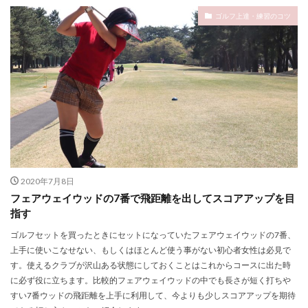
ゴルフ上達・練習のコツ
2020年7月8日
フェアウェイウッドの7番で飛距離を出してスコアアップを目
指す
ゴルフセットを買ったときにセットになっていたフェアウェイウッドの7番、
上手に使いこなせない、もしくはほとんど使う事がない初心者女性は必見で
す。使えるクラブが沢山ある状態にしておくことはこれからコースに出た時
に必ず役に立ちます。比較的フェアウェイウッドの中でも長さが短く打ちや
すい7番ウッドの飛距離を上手に利用して、今よりも少しスコアアップを期待