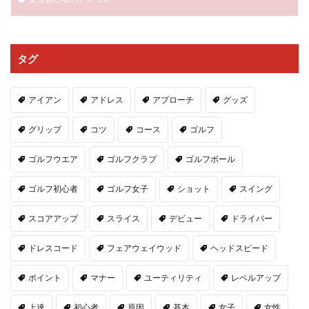
タグ
アイアン
アドレス
アプローチ
グッズ
グリップ
コツ
コース
ゴルフ
ゴルフウエア
ゴルフクラブ
ゴルフボール
ゴルフ初心者
ゴルフ女子
ショット
スイング
スコアアップ
スライス
デビュー
ドライバー
ドレスコード
フェアウェイウッド
ヘッドスピード
ポイント
マナー
ユーティリティ
レベルアップ
上達
初心者
原因
基本
女子
女性